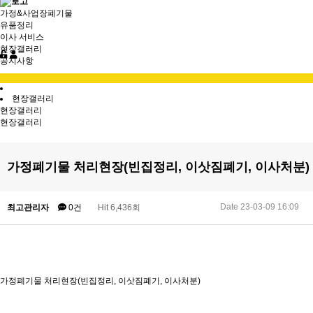
가정&사업장폐기물
유품정리
이사 서비스
현장갤러리
공지사항
현장갤러리
현장갤러리
현장갤러리
가정폐기물 처리현장(빈집정리, 이삿짐폐기, 이사처분)
Date 23-03-09 16:09
최고관리자
0건
Hit 6,436회
가정폐기물 처리현장(빈집정리, 이삿짐폐기, 이사처분)