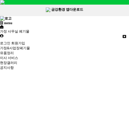
금강환경 앱다운로드
menu
가정 사무실 폐기물
로그인
회원가입
가정&사업장폐기물
유품정리
이사 서비스
현장갤러리
공지사항