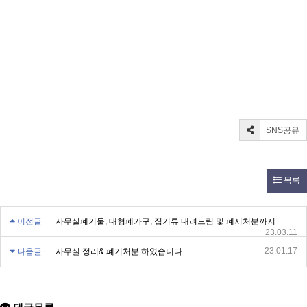
SNS공유
목록
이전글
사무실폐기물, 대형폐가구, 집기류 내려드림 및 폐시처분까지
23.03.11
23.01.17
다음글
사무실 정리& 폐기처분 하였습니다